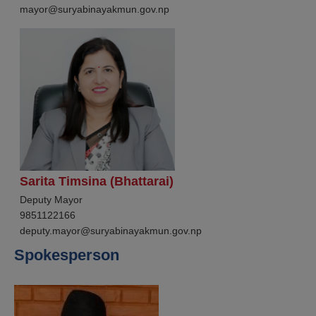
mayor@suryabinayakmun.gov.np
Sarita Timsina (Bhattarai)
Deputy Mayor
9851122166
deputy.mayor@suryabinayakmun.gov.np
Spokesperson