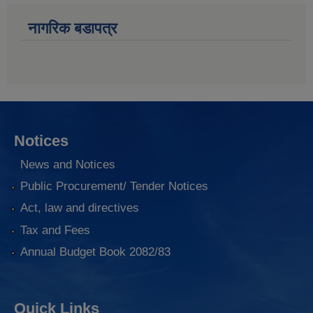
नागरिक बडापत्र
Notices
News and Notices
Public Procurement/ Tender Notices
Act, law and directives
Tax and Fees
Annual Budget Book 2082/83
Quick Links