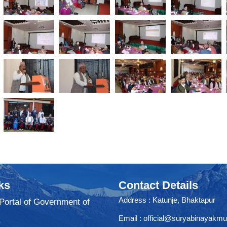
ks
Contact Details
Address : Katunje, Bhaktapur
 Portal of Government of
Email :
official@suryabinayakmu