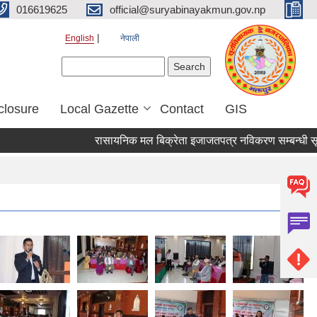
016619625
official@suryabinayakmun.gov.np
English
नेपाली
Search form
Search
closure
Local Gazette
Contact
GIS
रासायनिक मल बिक्रेता इजाजतपत्र नविकरण सम्बन्धी सूचना 