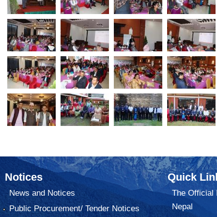
Notices
Quick Lin
News and Notices
The Official
Nepal
Public Procurement/ Tender Notices