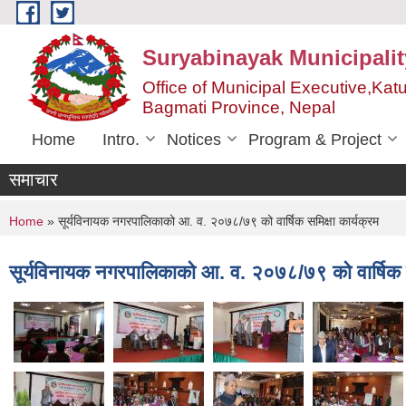
Skip to main content
Suryabinayak Municipalit
Office of Municipal Executive,Kat
Bagmati Province, Nepal
Home
Intro.
Notices
Program & Project
समाचार
You are here
Home
» सूर्यविनायक नगरपालिकाको आ. व. २०७८/७९ को वार्षिक समिक्षा कार्यक्रम
सूर्यविनायक नगरपालिकाको आ. व. २०७८/७९ को वार्षिक सम