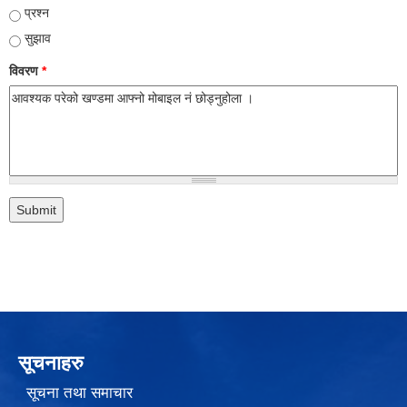
प्रश्न
सुझाव
विवरण
*
सूचनाहरु
सूचना तथा समाचार