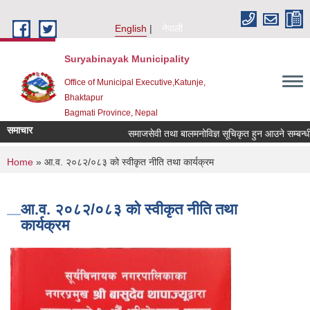
Skip to main content
English
नेपाली
Suryabinayak Municipality
Office of Municipal Executive,Katunje,
Bhaktapur
Bagmati Province, Nepal
समाचार
समाजसेवी तथा बालमनोविज्ञ सूचिकृत हुन आउने सम्बन्धी सूच
You are here
Home
» आ.व. २०८२/०८३ को स्वीकृत नीति तथा कार्यक्रम
आ.व. २०८२/०८३ को स्वीकृत नीति तथा
कार्यक्रम