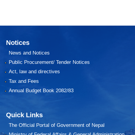
Notices
News and Notices
Public Procurement/ Tender Notices
Act, law and directives
Tax and Fees
Annual Budget Book 2082/83
Quick Links
The Official Portal of Government of Nepal
Ministry of Federal Affairs & General Administration