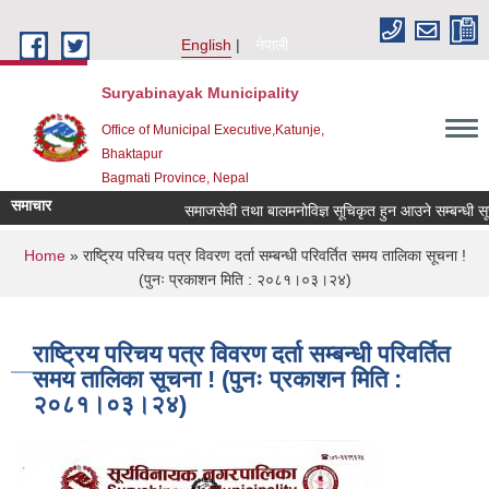
Skip to main content
English
नेपाली
Suryabinayak Municipality
Office of Municipal Executive,Katunje,
Bhaktapur
Bagmati Province, Nepal
समाचार
समाजसेवी तथा बालमनोविज्ञ सूचिकृत हुन आउने सम्बन्धी सूचना 
You are here
Home
» राष्ट्रिय परिचय पत्र विवरण दर्ता सम्बन्धी परिवर्तित समय तालिका सूचना !
(पुनः प्रकाशन मिति : २०८१।०३।२४)
राष्ट्रिय परिचय पत्र विवरण दर्ता सम्बन्धी परिवर्तित
समय तालिका सूचना ! (पुनः प्रकाशन मिति :
२०८१।०३।२४)