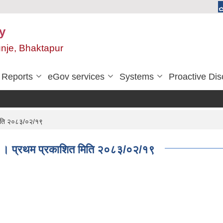
y
unje, Bhaktapur
Reports
eGov services
Systems
Proactive Dis
 मिति २०८३/०२/१९
ना । प्रथम प्रकाशित मिति २०८३/०२/१९