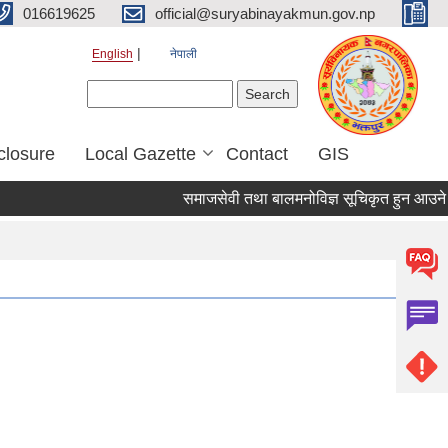
016619625
official@suryabinayakmun.gov.np
English
नेपाली
Search form
Search
closure
Local Gazette
Contact
GIS
समाजसेवी तथा बालमनोविज्ञ सूचिकृत हुन आउने सम्ब