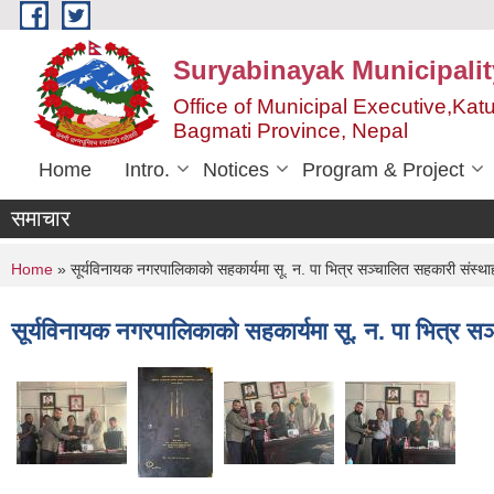
Skip to main content
Suryabinayak Municipalit
Office of Municipal Executive,Kat
Bagmati Province, Nepal
Home
Intro.
Notices
Program & Project
समाचार
You are here
Home
» सूर्यविनायक नगरपालिकाकाे सहकार्यमा सू. न. पा भित्र सञ्चालित सहकारी संस्थ
सूर्यविनायक नगरपालिकाकाे सहकार्यमा सू. न. पा भित्र 