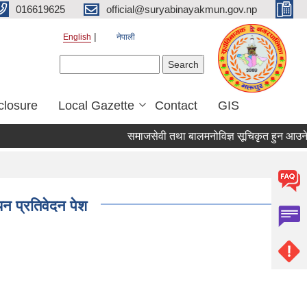
016619625
official@suryabinayakmun.gov.np
English
नेपाली
Search form
Search
closure
Local Gazette
Contact
GIS
समाजसेवी तथा बालमनोविज्ञ सूचिकृत हुन आउने सम्बन
न प्रतिवेदन पेश