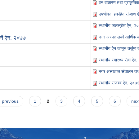
वन वातारण तथा प्राकृतिक
उपभोक्ता हकहित संरक्षण
स्थानीय जलस्रोत ऐन, २
नगर अस्पतालको आर्थिक का
्ने ऐन, २०७७
स्थानीय ऐन कानून तर्जुमा
स्थानीय स्वास्थ्य सेवा ऐ
नगर अस्पताल संचालन तथ
स्थानीय राजश्व ऐन, २०७
‹ previous
1
2
3
4
5
6
next