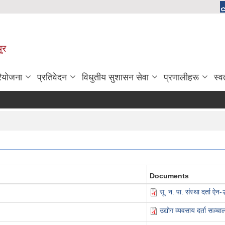
ुर
रियोजना
प्रतिवेदन
विधुतीय सुशासन सेवा
प्रणालीहरू
स्व
Documents
सू. न. पा. संस्था दर्ता ऐ
उद्योग व्यवसाय दर्ता सञ्