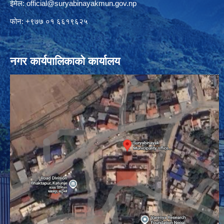
ईमेल:
official@suryabinayakmun.gov.np
फोन: +९७७ ०१ ६६१९६२५
नगर कार्यपालिकाको कार्यालय