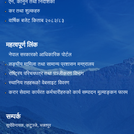
ऐन, कानुन तथा निर्देशिका
कर तथा शुल्कहरु
वार्षिक बजेट किताब २०८२/८३
महत्वपूर्ण लिंक
नेपाल सरकारको आधिकारिक पोर्टल
सङ्‍घीय मामिला तथा सामान्य प्रशासन मन्त्रालय
राष्ट्रिय परिचयपत्र तथा पञ्जीकरण विभाग
स्थानिय तहहरूको वेबसाइट विवरण
करार सेवामा कार्यरत कर्मचारीहरुको कार्य सम्पादन मूल्याङ्कन फारम
सम्पर्क
सूर्यविनायक, कटुञ्जे, भक्तपुर