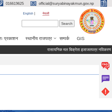
016619625
official@suryabinayakmun.gov.np
English
नेपाली
Search form
Search
तः प्रकाशन
स्थानीय राजपत्र
सम्पर्क
GIS
रासायनिक मल बिक्रेता इजाजतपत्र नविकरण सम्बन