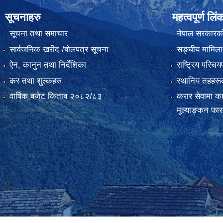
सूचनाहरु
महत्वपूर्ण लिं
सूचना तथा समाचार
नेपाल सरकारक
सार्वजनिक खरीद /बोलपत्र सूचना
सङ्‍घीय मामिला
ऐन, कानुन तथा निर्देशिका
राष्ट्रिय परिच
कर तथा शुल्कहरु
स्थानिय तहहरू
वार्षिक बजेट किताब २०८२/८३
करार सेवामा कार
मूल्याङ्कन फा