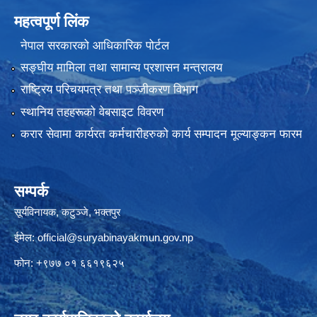
महत्वपूर्ण लिंक
नेपाल सरकारको आधिकारिक पोर्टल
सङ्‍घीय मामिला तथा सामान्य प्रशासन मन्त्रालय
राष्ट्रिय परिचयपत्र तथा पञ्जीकरण विभाग
स्थानिय तहहरूको वेबसाइट विवरण
करार सेवामा कार्यरत कर्मचारीहरुको कार्य सम्पादन मूल्याङ्कन फारम
सम्पर्क
सूर्यविनायक, कटुञ्जे, भक्तपुर
ईमेल:
official@suryabinayakmun.gov.np
फोन: +९७७ ०१ ६६१९६२५