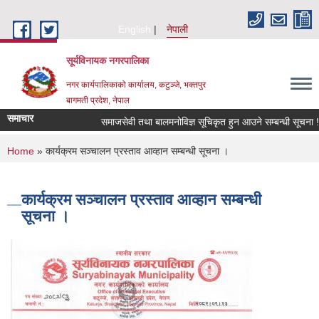
Skip to main content
English
नेपाली
सूर्यविनायक नगरपालिका
नगर कार्यपालिकाको कार्यालय, कटुञ्जे, भक्तपुर
बागमती प्रदेश, नेपाल
समाचार
समाजसेवी तथा बालमनोविज्ञ सूचिकृत हुन आउने सम्बन्धी सूचना !!!
You are here
Home
» कार्यक्रम सञ्चालन प्रस्ताव आव्हान सम्बन्धी सूचना ।
कार्यक्रम सञ्चालन प्रस्ताव आव्हान सम्बन्धी
सूचना ।