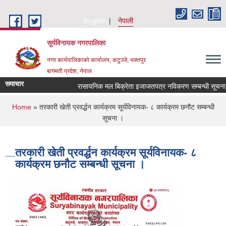
Skip to main content
English
नेपाली
सूर्यविनायक नगरपालिका
नगर कार्यपालिकाको कार्यालय, कटुञ्जे, भक्तपुर
बागमती प्रदेश, नेपाल
समाचार
रासायनिक मल बिक्रेता इजाजतपत्र नविकरण सम्बन्धी सूचना !
You are here
Home
» तरकारी खेती प्रवर्द्धन कार्यक्रम सूर्यविनायक- ८ कार्यक्रम छनौट सम्बन्धी
सूचना ।
तरकारी खेती प्रवर्द्धन कार्यक्रम सूर्यविनायक- ८
कार्यक्रम छनौट सम्बन्धी सूचना ।