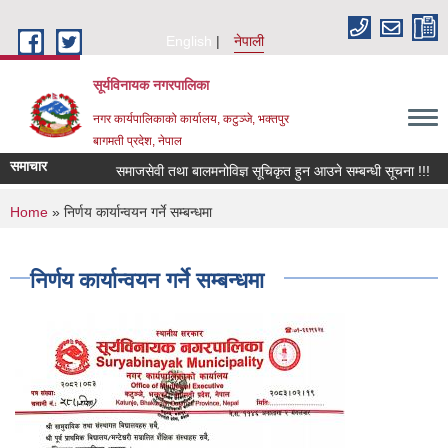
Skip to main content
English
नेपाली
सूर्यविनायक नगरपालिका
नगर कार्यपालिकाको कार्यालय, कटुञ्जे, भक्तपुर
बागमती प्रदेश, नेपाल
समाचार
समाजसेवी तथा बालमनोविज्ञ सूचिकृत हुन आउने सम्बन्धी सूचना !!!
You are here
Home
» निर्णय कार्यान्वयन गर्ने सम्बन्धमा
निर्णय कार्यान्वयन गर्ने सम्बन्धमा