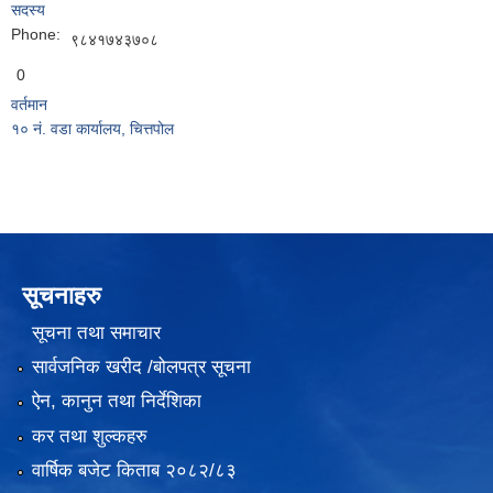
सदस्य
Phone:
९८४१७४३७०८
0
वर्तमान
१० नं. वडा कार्यालय, चित्तपोल
सूचनाहरु
सूचना तथा समाचार
सार्वजनिक खरीद /बोलपत्र सूचना
ऐन, कानुन तथा निर्देशिका
कर तथा शुल्कहरु
वार्षिक बजेट किताब २०८२/८३