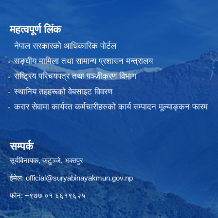
महत्वपूर्ण लिंक
नेपाल सरकारको आधिकारिक पोर्टल
सङ्‍घीय मामिला तथा सामान्य प्रशासन मन्त्रालय
राष्ट्रिय परिचयपत्र तथा पञ्जीकरण विभाग
स्थानिय तहहरूको वेबसाइट विवरण
करार सेवामा कार्यरत कर्मचारीहरुको कार्य सम्पादन मूल्याङ्कन फारम
सम्पर्क
सूर्यविनायक, कटुञ्जे, भक्तपुर
ईमेल:
official@suryabinayakmun.gov.np
फोन: +९७७ ०१ ६६१९६२५