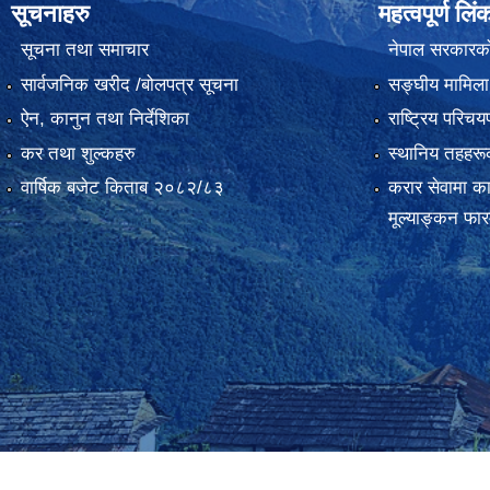
सूचनाहरु
महत्वपूर्ण लिं
सूचना तथा समाचार
नेपाल सरकारक
सार्वजनिक खरीद /बोलपत्र सूचना
सङ्‍घीय मामिला
ऐन, कानुन तथा निर्देशिका
राष्ट्रिय परिच
कर तथा शुल्कहरु
स्थानिय तहहरू
वार्षिक बजेट किताब २०८२/८३
करार सेवामा कार
मूल्याङ्कन फा