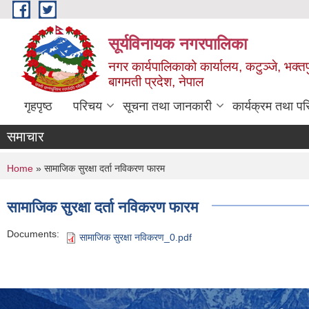
Skip to main content
सूर्यविनायक नगरपालिका
नगर कार्यपालिकाको कार्यालय, कटुञ्जे, भक्तप
बागमती प्रदेश, नेपाल
गृहपृष्ठ
परिचय
सूचना तथा जानकारी
कार्यक्रम तथा प
समाचार
You are here
Home
» सामाजिक सुरक्षा दर्ता नविकरण फारम
सामाजिक सुरक्षा दर्ता नविकरण फारम
Documents:
सामाजिक सुरक्षा नविकरण_0.pdf