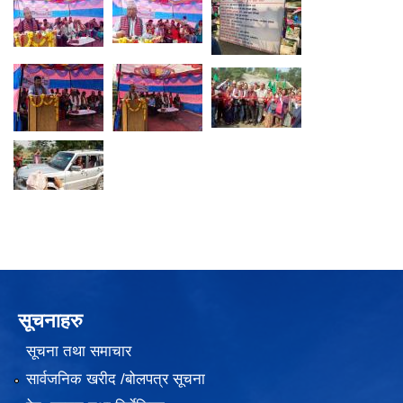
सूचनाहरु
सूचना तथा समाचार
सार्वजनिक खरीद /बोलपत्र सूचना