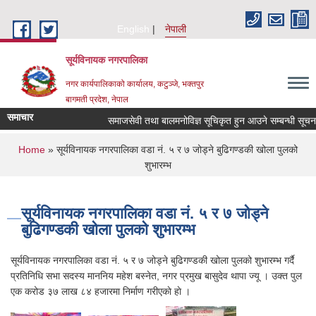
Skip to main content
English
नेपाली
सूर्यविनायक नगरपालिका
नगर कार्यपालिकाको कार्यालय, कटुञ्जे, भक्तपुर
बागमती प्रदेश, नेपाल
समाचार
समाजसेवी तथा बालमनोविज्ञ सूचिकृत हुन आउने सम्बन्धी सूचना !!
You are here
Home
» सूर्यविनायक नगरपालिका वडा नं. ५ र ७ जोड्ने बुढिगण्डकी खोला पुलको
शुभारम्भ
सूर्यविनायक नगरपालिका वडा नं. ५ र ७ जोड्ने
बुढिगण्डकी खोला पुलको शुभारम्भ
सूर्यविनायक नगरपालिका वडा नं. ५ र ७ जोड्ने बुढिगण्डकी खोला पुलको शुभारम्भ गर्दै
प्रतिनिधि सभा सदस्य माननिय महेश बस्नेत, नगर प्रमुख बासुदेव थापा ज्यू । उक्त पुल
एक करोड ३७ लाख ८४ हजारमा निर्माण गरीएकाे हाे ।