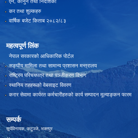
ऐन, कानुन तथा निर्देशिका
कर तथा शुल्कहरु
वार्षिक बजेट किताब २०८२/८३
महत्वपूर्ण लिंक
नेपाल सरकारको आधिकारिक पोर्टल
सङ्‍घीय मामिला तथा सामान्य प्रशासन मन्त्रालय
राष्ट्रिय परिचयपत्र तथा पञ्जीकरण विभाग
स्थानिय तहहरूको वेबसाइट विवरण
करार सेवामा कार्यरत कर्मचारीहरुको कार्य सम्पादन मूल्याङ्कन फारम
सम्पर्क
सूर्यविनायक, कटुञ्जे, भक्तपुर