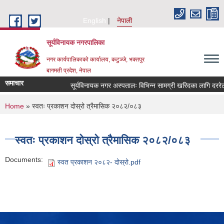
Skip to main content
English
नेपाली
सूर्यविनायक नगरपालिका
नगर कार्यपालिकाको कार्यालय, कटुञ्जे, भक्तपुर
बागमती प्रदेश, नेपाल
समाचार
सूर्यविनायक नगर अस्पतालः विभिन्न सामग्री खरिदका लागि दररेट म
You are here
Home
» स्वतः प्रकाशन दोस्रो त्रैमासिक २०८२/०८३
स्वतः प्रकाशन दोस्रो त्रैमासिक २०८२/०८३
Documents:
स्वत प्रकाशन २०८२- दोस्रो.pdf