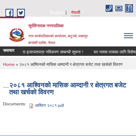
Skip to main content
English
नेपाली
सूर्यविनायक नगरपालिका
नगर कार्यपालिकाको कार्यालय, कटुञ्जे, भक्तपुर
बागमती प्रदेश, नेपाल
समाचार
 मल बिक्रेता इजाजतपत्र नविकरण सम्बन्धी सूचना !
घर नक्सा पासका लागि विशेषज्ञ इन
You are here
Home
» २०८१ आश्विनको मासिक आम्दानी र क्षेत्रगत बजेट तथा खर्चको विवरण
२०८१ आश्विनको मासिक आम्दानी र क्षेत्रगत बजेट
तथा खर्चको विवरण
Documents:
आश्विन २०८१.pdf