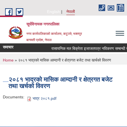
Skip to main content
English
नेपाली
सूर्यविनायक नगरपालिका
नगर कार्यपालिकाको कार्यालय, कटुञ्जे, भक्तपुर
बागमती प्रदेश, नेपाल
समाचार
रासायनिक मल बिक्रेता इजाजतपत्र नविकरण सम्बन्धी सूच
You are here
Home
» २०८१ भाद्रको मासिक आम्दानी र क्षेत्रगत बजेट तथा खर्चको विवरण
२०८१ भाद्रको मासिक आम्दानी र क्षेत्रगत बजेट
तथा खर्चको विवरण
Documents:
भाद्र २०८१.pdf