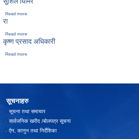
सुशिल घिमिरे
Read more
about सुशिल घिमिरे
रा
Read more
about रा
कृष्ण प्रसाद अधिकारी
Read more
about कृष्ण प्रसाद अधिकारी
सूचनाहरु
सूचना तथा समाचार
सार्वजनिक खरीद /बोलपत्र सूचना
ऐन, कानुन तथा निर्देशिका