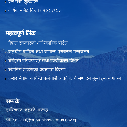
कर तथा शुल्कहरु
वार्षिक बजेट किताब २०८२/८३
महत्वपूर्ण लिंक
नेपाल सरकारको आधिकारिक पोर्टल
सङ्‍घीय मामिला तथा सामान्य प्रशासन मन्त्रालय
राष्ट्रिय परिचयपत्र तथा पञ्जीकरण विभाग
स्थानिय तहहरूको वेबसाइट विवरण
करार सेवामा कार्यरत कर्मचारीहरुको कार्य सम्पादन मूल्याङ्कन फारम
सम्पर्क
सूर्यविनायक, कटुञ्जे, भक्तपुर
ईमेल:
official@suryabinayakmun.gov.np