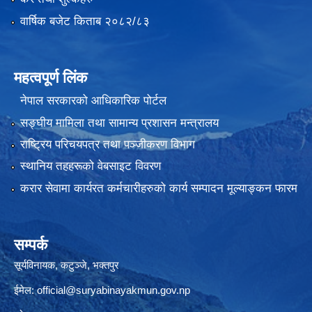
वार्षिक बजेट किताब २०८२/८३
महत्वपूर्ण लिंक
नेपाल सरकारको आधिकारिक पोर्टल
सङ्‍घीय मामिला तथा सामान्य प्रशासन मन्त्रालय
राष्ट्रिय परिचयपत्र तथा पञ्जीकरण विभाग
स्थानिय तहहरूको वेबसाइट विवरण
करार सेवामा कार्यरत कर्मचारीहरुको कार्य सम्पादन मूल्याङ्कन फारम
सम्पर्क
सूर्यविनायक, कटुञ्जे, भक्तपुर
ईमेल:
official@suryabinayakmun.gov.np