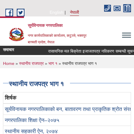
Skip to main content
English
नेपाली
सूर्यविनायक नगरपालिका
नगर कार्यपालिकाको कार्यालय, कटुञ्जे, भक्तपुर
बागमती प्रदेश, नेपाल
समाचार
रासायनिक मल बिक्रेता इजाजतपत्र नविकरण सम्बन्धी सूचना 
You are here
Home
»
स्थानीय राजपत्र
»
भाग १
» स्थानीय राजपत्र भाग १
स्थानीय राजपत्र भाग १
शिर्षक
सूर्यविनायक नगरपालिकाको बन, बातावरण तथा प्राकृतिक श्रोत संरक
नगरपालिका शिक्षा ऐन–२०७५
स्थानीय सहकारी ऐन, २०७४