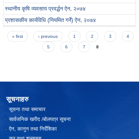
स्थानीय कृषि व्यवसाय प्रवर्द्धन ऐन, २०७४
प्रशासकीय कार्यविधि (नियमित गर्ने) ऐन, २०७४
Pages
« first
‹ previous
1
2
3
4
5
6
7
8
सूचनाहरु
सूचना तथा समाचार
सार्वजनिक खरीद /बोलपत्र सूचना
ऐन, कानुन तथा निर्देशिका
कर तथा शुल्कहरु