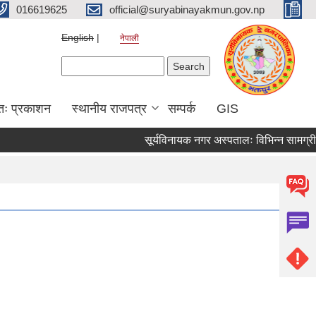
016619625
official@suryabinayakmun.gov.np
English
नेपाली
Search form
Search
तः प्रकाशन
स्थानीय राजपत्र
सम्पर्क
GIS
सूर्यविनायक नगर अस्पतालः विभिन्न सामग्री खर