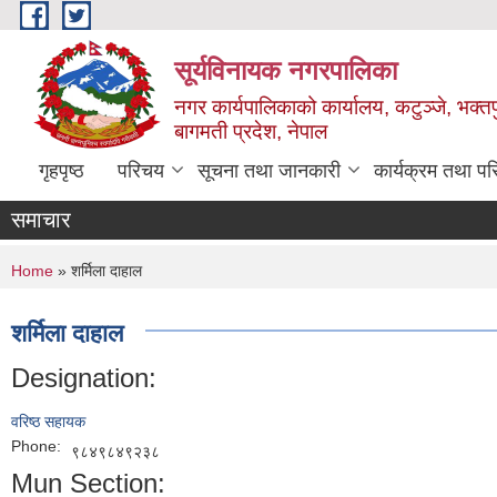
Skip to main content
सूर्यविनायक नगरपालिका
नगर कार्यपालिकाको कार्यालय, कटुञ्जे, भक्तप
बागमती प्रदेश, नेपाल
गृहपृष्ठ
परिचय
सूचना तथा जानकारी
कार्यक्रम तथा प
समाचार
You are here
Home
» शर्मिला दाहाल
शर्मिला दाहाल
Designation:
वरिष्ठ सहायक
Phone:
९८४९८४९२३८
Mun Section: