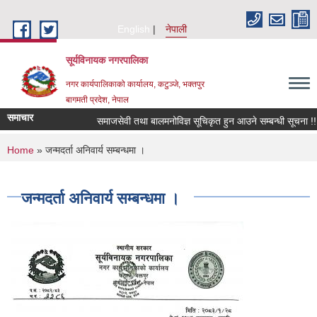
Skip to main content
English
नेपाली
सूर्यविनायक नगरपालिका
नगर कार्यपालिकाको कार्यालय, कटुञ्जे, भक्तपुर
बागमती प्रदेश, नेपाल
समाचार
समाजसेवी तथा बालमनोविज्ञ सूचिकृत हुन आउने सम्बन्धी सूचना !!!
You are here
Home
» जन्मदर्ता अनिवार्य सम्बन्धमा ।
जन्मदर्ता अनिवार्य सम्बन्धमा ।