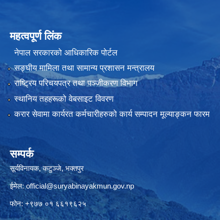
महत्वपूर्ण लिंक
नेपाल सरकारको आधिकारिक पोर्टल
सङ्‍घीय मामिला तथा सामान्य प्रशासन मन्त्रालय
राष्ट्रिय परिचयपत्र तथा पञ्जीकरण विभाग
स्थानिय तहहरूको वेबसाइट विवरण
करार सेवामा कार्यरत कर्मचारीहरुको कार्य सम्पादन मूल्याङ्कन फारम
सम्पर्क
सूर्यविनायक, कटुञ्जे, भक्तपुर
ईमेल:
official@suryabinayakmun.gov.np
फोन: +९७७ ०१ ६६१९६२५