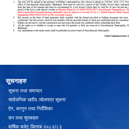
सूचनाहरु
सूचना तथा समाचार
सार्वजनिक खरीद /बोलपत्र सूचना
ऐन, कानुन तथा निर्देशिका
कर तथा शुल्कहरु
वार्षिक बजेट किताब २०८२/८३